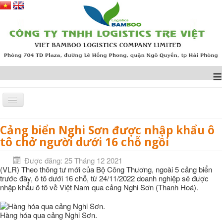
≡
Cảng biển Nghi Sơn được nhập khẩu ô
Trang chủ
TIN TỨC
Cảng biển Nghi Sơn được nhập khẩu ô tô chở người dưới 16
tô chở người dưới 16 chỗ ngồi
chỗ ngồi
Được đăng: 25 Tháng 12 2021
(VLR) Theo thông tư mới của Bộ Công Thương, ngoài 5 cảng biển
trước đây, ô tô dưới 16 chỗ, từ 24/11/2022 doanh nghiệp sẽ được
nhập khẩu ô tô về Việt Nam qua cảng Nghi Sơn (Thanh Hoá).
Hàng hóa qua cảng Nghi Sơn.