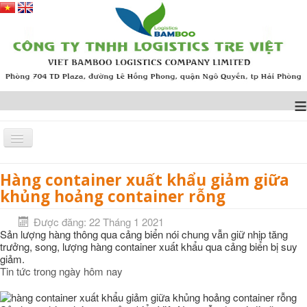
≡
Hàng container xuất khẩu giảm giữa
Trang chủ
TIN TỨC
Hàng container xuất khẩu giảm giữa khủng hoảng container
khủng hoảng container rỗng
rỗng
Được đăng: 22 Tháng 1 2021
Sản lượng hàng thông qua cảng biển nói chung vẫn giữ nhịp tăng
trưởng, song, lượng hàng container xuất khẩu qua cảng biển bị suy
giảm.
Tin tức trong ngày hôm nay