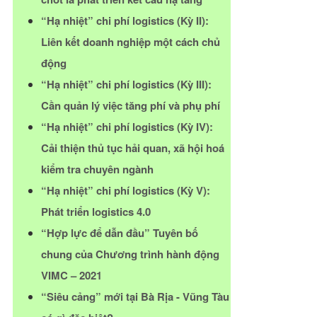
“Hạ nhiệt” chi phí logistics (Kỳ II):
Liên kết doanh nghiệp một cách chủ
động
“Hạ nhiệt” chi phí logistics (Kỳ III):
Cần quản lý việc tăng phí và phụ phí
“Hạ nhiệt” chi phí logistics (Kỳ IV):
Cải thiện thủ tục hải quan, xã hội hoá
kiểm tra chuyên ngành
“Hạ nhiệt” chi phí logistics (Kỳ V):
Phát triển logistics 4.0
“Hợp lực để dẫn đầu” Tuyên bố
chung của Chương trình hành động
VIMC – 2021
“Siêu cảng” mới tại Bà Rịa - Vũng Tàu