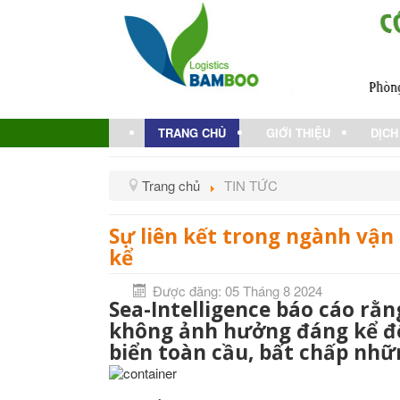
TRANG CHỦ
GIỚI THIỆU
DỊCH
Trang chủ
TIN TỨC
Sự liên kết trong ngành vận
kể
Được đăng: 05 Tháng 8 2024
Sea-Intelligence báo cáo rằ
không ảnh hưởng đáng kể đế
biển toàn cầu, bất chấp nhữn