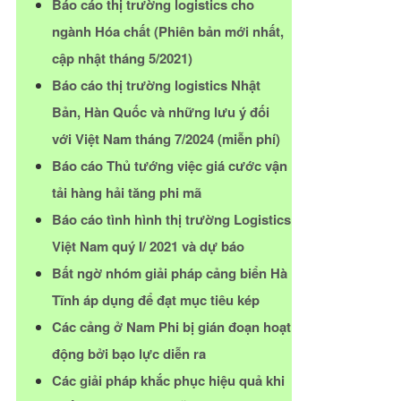
Báo cáo thị trường logistics cho
ngành Hóa chất (Phiên bản mới nhất,
cập nhật tháng 5/2021)
Báo cáo thị trường logistics Nhật
Bản, Hàn Quốc và những lưu ý đối
với Việt Nam tháng 7/2024 (miễn phí)
Báo cáo Thủ tướng việc giá cước vận
tải hàng hải tăng phi mã
Báo cáo tình hình thị trường Logistics
Việt Nam quý I/ 2021 và dự báo
Bất ngờ nhóm giải pháp cảng biển Hà
Tĩnh áp dụng để đạt mục tiêu kép
Các cảng ở Nam Phi bị gián đoạn hoạt
động bởi bạo lực diễn ra
Các giải pháp khắc phục hiệu quả khi