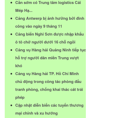
Cần sớm có Trung tâm logistics Cái
Mép Hạ...
Cảng Antwerp bị ảnh hưởng bởi đình
công vào ngày 9 tháng 11
Cảng biển Nghi Sơn được nhập khẩu
ô tô chở người dưới 16 chỗ ngồi
Cảng vụ Hàng hải Quảng Ninh tiếp tục
hỗ trợ người dân miền Trung vượt
khó
Cảng vụ Hàng hải TP. Hồ Chí Minh
chủ động trong công tác phòng đấu
tranh phòng, chống khai thác cát trái
phép
Cập nhật diễn biến các tuyến thương
mại chính và xu hướng