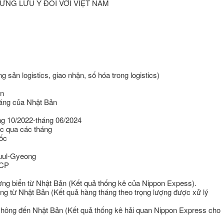
ỮNG LƯU Ý ĐỐI VỚI VIỆT NAM
g sản logistics, giao nhận, số hóa trong logistics)
ản
tháng của Nhật Bản
áng 10/2022-tháng 06/2024
ốc qua các tháng
uốc
Buul-Gyeong
 KCP
ng biển từ Nhật Bản (Kết quả thống kê của Nippon Expess).
g từ Nhật Bản (Kết quả hàng tháng theo trọng lượng được xử lý
hông đến Nhật Bản (Kết quả thống kê hải quan Nippon Express cho
.