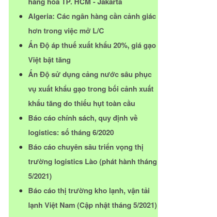
hàng hóa TP. HCM - Jakarta
Algeria: Các ngân hàng cần cảnh giác
hơn trong việc mở L/C
Ấn Độ áp thuế xuất khẩu 20%, giá gạo
Việt bật tăng
Ấn Độ sử dụng cảng nước sâu phục
vụ xuất khẩu gạo trong bối cảnh xuất
khẩu tăng do thiếu hụt toàn cầu
Báo cáo chính sách, quy định về
logistics: số tháng 6/2020
Báo cáo chuyên sâu triển vọng thị
trường logistics Lào (phát hành tháng
5/2021)
Báo cáo thị trường kho lạnh, vận tải
lạnh Việt Nam (Cập nhật tháng 5/2021)