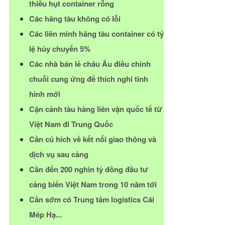
thiếu hụt container rỗng
Các hãng tàu không có lỗi
Các liên minh hãng tàu container có tỷ
lệ hủy chuyến 5%
Các nhà bán lẻ châu Âu điều chỉnh
chuỗi cung ứng để thích nghi tình
hình mới
Cận cảnh tàu hàng liên vận quốc tế từ
Việt Nam đi Trung Quốc
Cần cú hích về kết nối giao thông và
dịch vụ sau cảng
Cần đến 200 nghìn tỷ đồng đầu tư
cảng biển Việt Nam trong 10 năm tới
Cần sớm có Trung tâm logistics Cái
Mép Hạ...