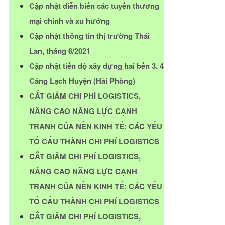
Cập nhật diễn biến các tuyến thương
mại chính và xu hướng
Cập nhật thông tin thị trường Thái
Lan, tháng 6/2021
Cập nhật tiến độ xây dựng hai bến 3, 4
Cảng Lạch Huyện (Hải Phòng)
CẮT GIẢM CHI PHÍ LOGISTICS,
NÂNG CAO NĂNG LỰC CẠNH
TRANH CỦA NỀN KINH TẾ: CÁC YẾU
TỐ CẤU THÀNH CHI PHÍ LOGISTICS
CẮT GIẢM CHI PHÍ LOGISTICS,
NÂNG CAO NĂNG LỰC CẠNH
TRANH CỦA NỀN KINH TẾ: CÁC YẾU
TỐ CẤU THÀNH CHI PHÍ LOGISTICS
CẮT GIẢM CHI PHÍ LOGISTICS,