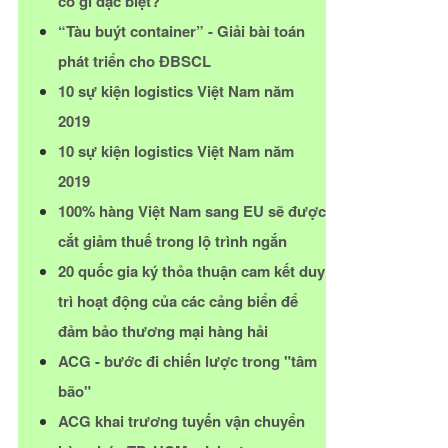
có gì đặc biệt?
“Tàu buýt container” - Giải bài toán
phát triển cho ĐBSCL
10 sự kiện logistics Việt Nam năm
2019
10 sự kiện logistics Việt Nam năm
2019
100% hàng Việt Nam sang EU sẽ được
cắt giảm thuế trong lộ trình ngắn
20 quốc gia ký thỏa thuận cam kết duy
trì hoạt động của các cảng biển để
đảm bảo thương mại hàng hải
ACG - bước đi chiến lược trong "tâm
bão"
ACG khai trương tuyến vận chuyển