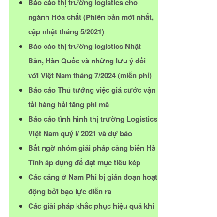
Báo cáo thị trường logistics cho
ngành Hóa chất (Phiên bản mới nhất,
cập nhật tháng 5/2021)
Báo cáo thị trường logistics Nhật
Bản, Hàn Quốc và những lưu ý đối
với Việt Nam tháng 7/2024 (miễn phí)
Báo cáo Thủ tướng việc giá cước vận
tải hàng hải tăng phi mã
Báo cáo tình hình thị trường Logistics
Việt Nam quý I/ 2021 và dự báo
Bất ngờ nhóm giải pháp cảng biển Hà
Tĩnh áp dụng để đạt mục tiêu kép
Các cảng ở Nam Phi bị gián đoạn hoạt
động bởi bạo lực diễn ra
Các giải pháp khắc phục hiệu quả khi