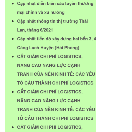
Cập nhật diễn biến các tuyến thương
mại chính và xu hướng
Cập nhật thông tin thị trường Thái
Lan, tháng 6/2021
Cập nhật tiến độ xây dựng hai bến 3, 4
Cảng Lạch Huyện (Hải Phòng)
CẮT GIẢM CHI PHÍ LOGISTICS,
NÂNG CAO NĂNG LỰC CẠNH
TRANH CỦA NỀN KINH TẾ: CÁC YẾU
TỐ CẤU THÀNH CHI PHÍ LOGISTICS
CẮT GIẢM CHI PHÍ LOGISTICS,
NÂNG CAO NĂNG LỰC CẠNH
TRANH CỦA NỀN KINH TẾ: CÁC YẾU
TỐ CẤU THÀNH CHI PHÍ LOGISTICS
CẮT GIẢM CHI PHÍ LOGISTICS,