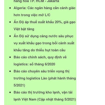
hàng hóa TP. HCM - Jakarta
Algeria: Các ngân hàng cần cảnh giác
hơn trong việc mở L/C
Ấn Độ áp thuế xuất khẩu 20%, giá gạo
Việt bật tăng
Ấn Độ sử dụng cảng nước sâu phục
vụ xuất khẩu gạo trong bối cảnh xuất
khẩu tăng do thiếu hụt toàn cầu
Báo cáo chính sách, quy định về
logistics: số tháng 6/2020
Báo cáo chuyên sâu triển vọng thị
trường logistics Lào (phát hành tháng
5/2021)
Báo cáo thị trường kho lạnh, vận tải
lạnh Việt Nam (Cập nhật tháng 5/2021)