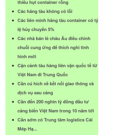
thiếu hụt container rỗng
Các hãng tàu không có lỗi
Các liên minh hãng tàu container có tỷ
lệ hủy chuyến 5%
Các nhà bán lẻ châu Âu điều chỉnh
chuỗi cung ứng để thích nghi tình
hình mới
Cận cảnh tàu hàng liên vận quốc tế từ
Việt Nam đi Trung Quốc
Cần cú hích về kết nối giao thông và
dịch vụ sau cảng
Cần đến 200 nghìn tỷ đồng đầu tư
cảng biển Việt Nam trong 10 năm tới
Cần sớm có Trung tâm logistics Cái
Mép Hạ...