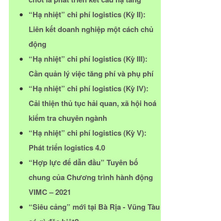
“Hạ nhiệt” chi phí logistics (Kỳ II):
Liên kết doanh nghiệp một cách chủ
động
“Hạ nhiệt” chi phí logistics (Kỳ III):
Cần quản lý việc tăng phí và phụ phí
“Hạ nhiệt” chi phí logistics (Kỳ IV):
Cải thiện thủ tục hải quan, xã hội hoá
kiểm tra chuyên ngành
“Hạ nhiệt” chi phí logistics (Kỳ V):
Phát triển logistics 4.0
“Hợp lực để dẫn đầu” Tuyên bố
chung của Chương trình hành động
VIMC – 2021
“Siêu cảng” mới tại Bà Rịa - Vũng Tàu