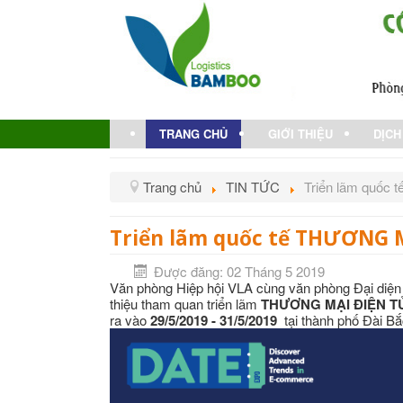
TRANG CHỦ
GIỚI THIỆU
DỊCH
Trang chủ
TIN TỨC
Triển lãm quốc
Triển lãm quốc tế THƯƠNG M
Được đăng: 02 Tháng 5 2019
Văn phòng Hiệp hội VLA cùng văn phòng Đại diện
thiệu
tham quan triển lãm
THƯƠNG MẠI ĐIỆN T
ra vào
29/5/2019 - 31/5/2019
tại thành phố Đài Bắ