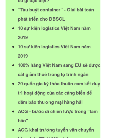
có gì đặc biệt?
“Tàu buýt container” - Giải bài toán
phát triển cho ĐBSCL
10 sự kiện logistics Việt Nam năm
2019
10 sự kiện logistics Việt Nam năm
2019
100% hàng Việt Nam sang EU sẽ được
cắt giảm thuế trong lộ trình ngắn
20 quốc gia ký thỏa thuận cam kết duy
trì hoạt động của các cảng biển để
đảm bảo thương mại hàng hải
ACG - bước đi chiến lược trong "tâm
bão"
ACG khai trương tuyến vận chuyển