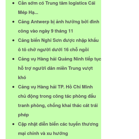
Cần sớm có Trung tâm logistics Cái
Mép Hạ...
Cảng Antwerp bị ảnh hưởng bởi đình
công vào ngày 9 tháng 11
Cảng biển Nghi Sơn được nhập khẩu
ô tô chở người dưới 16 chỗ ngồi
Cảng vụ Hàng hải Quảng Ninh tiếp tục
hỗ trợ người dân miền Trung vượt
khó
Cảng vụ Hàng hải TP. Hồ Chí Minh
chủ động trong công tác phòng đấu
tranh phòng, chống khai thác cát trái
phép
Cập nhật diễn biến các tuyến thương
mại chính và xu hướng