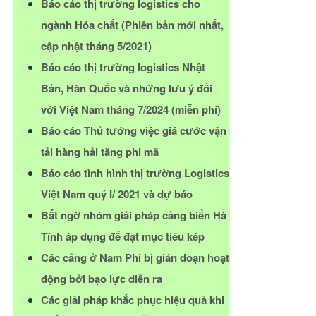
Báo cáo thị trường logistics cho
ngành Hóa chất (Phiên bản mới nhất,
cập nhật tháng 5/2021)
Báo cáo thị trường logistics Nhật
Bản, Hàn Quốc và những lưu ý đối
với Việt Nam tháng 7/2024 (miễn phí)
Báo cáo Thủ tướng việc giá cước vận
tải hàng hải tăng phi mã
Báo cáo tình hình thị trường Logistics
Việt Nam quý I/ 2021 và dự báo
Bất ngờ nhóm giải pháp cảng biển Hà
Tĩnh áp dụng để đạt mục tiêu kép
Các cảng ở Nam Phi bị gián đoạn hoạt
động bởi bạo lực diễn ra
Các giải pháp khắc phục hiệu quả khi