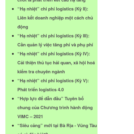
“Hạ nhiệt” chi phí logistics (Kỳ II):
Liên kết doanh nghiệp một cách chủ
động
“Hạ nhiệt” chi phí logistics (Kỳ III):
Cần quản lý việc tăng phí và phụ phí
“Hạ nhiệt” chi phí logistics (Kỳ IV):
Cải thiện thủ tục hải quan, xã hội hoá
kiểm tra chuyên ngành
“Hạ nhiệt” chi phí logistics (Kỳ V):
Phát triển logistics 4.0
“Hợp lực để dẫn đầu” Tuyên bố
chung của Chương trình hành động
VIMC – 2021
“Siêu cảng” mới tại Bà Rịa - Vũng Tàu