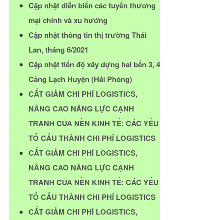
Cập nhật diễn biến các tuyến thương
mại chính và xu hướng
Cập nhật thông tin thị trường Thái
Lan, tháng 6/2021
Cập nhật tiến độ xây dựng hai bến 3, 4
Cảng Lạch Huyện (Hải Phòng)
CẮT GIẢM CHI PHÍ LOGISTICS,
NÂNG CAO NĂNG LỰC CẠNH
TRANH CỦA NỀN KINH TẾ: CÁC YẾU
TỐ CẤU THÀNH CHI PHÍ LOGISTICS
CẮT GIẢM CHI PHÍ LOGISTICS,
NÂNG CAO NĂNG LỰC CẠNH
TRANH CỦA NỀN KINH TẾ: CÁC YẾU
TỐ CẤU THÀNH CHI PHÍ LOGISTICS
CẮT GIẢM CHI PHÍ LOGISTICS,