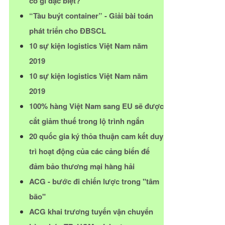
có gì đặc biệt?
“Tàu buýt container” - Giải bài toán
phát triển cho ĐBSCL
10 sự kiện logistics Việt Nam năm
2019
10 sự kiện logistics Việt Nam năm
2019
100% hàng Việt Nam sang EU sẽ được
cắt giảm thuế trong lộ trình ngắn
20 quốc gia ký thỏa thuận cam kết duy
trì hoạt động của các cảng biển để
đảm bảo thương mại hàng hải
ACG - bước đi chiến lược trong "tâm
bão"
ACG khai trương tuyến vận chuyển