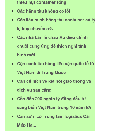
thiếu hụt container rỗng
Các hãng tàu không có lỗi
Các liên minh hãng tàu container có tỷ
lệ hủy chuyến 5%
Các nhà bán lẻ châu Âu điều chỉnh
chuỗi cung ứng để thích nghi tình
hình mới
Cận cảnh tàu hàng liên vận quốc tế từ
Việt Nam đi Trung Quốc
Cần cú hích về kết nối giao thông và
dịch vụ sau cảng
Cần đến 200 nghìn tỷ đồng đầu tư
cảng biển Việt Nam trong 10 năm tới
Cần sớm có Trung tâm logistics Cái
Mép Hạ...