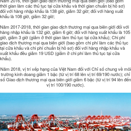
Năm 2016, thời gian giao dịch thương mại qua biên giới (bao gồm
thời gian làm các thủ tục tại cửa khẩu và thời gian chuẩn bị hồ sơ)
đối với hàng nhập khẩu là 138 giờ, giảm 32 giờ; đối với hàng xuất
khẩu là 108 giờ, giảm 32 giờ;
Năm 2017-2018, thời gian giao dịch thương mại qua biên giới đối với
hàng nhập khẩu là 132 giờ, giảm 6 giờ; đối với hàng xuất khẩu là 105
giờ, giảm 3 giờ (giảm ở thời gian làm thủ tục tại cửa khẩu); Chi phí
giao dịch thương mại qua biên giới (bao gồm chi phí làm các thủ tục
tại cửa khẩu và chi phí chuẩn bị hồ sơ) đối với hàng nhập khẩu và
xuất khẩu đều giảm 19 USD (giảm ở chi phí làm thủ tục tại cửa
khẩu).
Năm 2018, vị trí xếp hạng của Việt Nam đối với Chỉ số chung về môi
trường kinh doang giảm 1 bậc (từ vị trí 68 lên vị trí 69/190 nước); chỉ
số Giao dịch thương mại qua biên giới giảm 6 bậc (từ vị trí 94 lên đến
vị trí 100/190 nước).