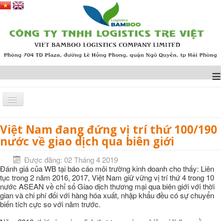
≡
Việt Nam đang đứng vị trí thứ 100/190
Trang chủ
TIN TỨC
Việt Nam đang đứng vị trí thứ 100/190 nước về giao dịch qua
nước về giao dịch qua biên giới
biên giới
Được đăng: 02 Tháng 4 2019
Đánh giá của WB tại báo cáo môi trường kinh doanh cho thấy: Liên
tục trong 2 năm 2016, 2017, Việt Nam giữ vững vị trí thứ 4 trong 10
nước ASEAN về chỉ số Giao dịch thương mại qua biên giới với thời
gian và chi phí đối với hàng hóa xuất, nhập khẩu đều có sự chuyển
biến tích cực so với năm trước.