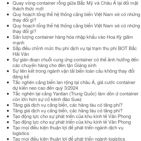
Quay vòng container rỗng giữa Bắc Mỹ và Châu Á lại đối mặt
thách thức mới
Quy hoạch tổng thể hệ thống cảng biển Việt Nam sẽ có những
thay đổi gì?
Quy hoạch tổng thể hệ thống cảng biển Việt Nam sẽ có những
thay đổi gì?
Sản lượng container hàng hóa nhập khẩu vào Hoa Kỳ giảm
mạnh
Sắp điều chỉnh mức thu phí dịch vụ tại trạm thu phí BOT Bắc
Hải Vân
Sự gián đoạn chuỗi cung ứng container có thể ảnh hưởng đến
các chuyến hàng cho đến tận Giáng sinh
Sự liên kết trong ngành vận tải biển toàn cầu không thay đổi
đáng kể
Tắc nghẽn cảng biển lan rộng tại châu Á, giá cước container
dự kiến neo cao đến quý 3/2024
Tắc nghẽn tại cảng Yantian (Trung Quốc) làm dồn ứ container
còn lớn hơn sự cố kênh đào Suez
Tăng giá dịch vụ cảng biển, các hãng tàu có tăng phí?
Tăng giá dịch vụ cảng biển, các hãng tàu có tăng phí?
Tạo động lực cho sự phát triển của khu kinh tế Vân Phong
Tạo động lực cho sự phát triển của khu kinh tế Vân Phong
Tạo mọi điều kiện thuận lợi để phát triển ngành dịch vụ
logistics
Tạo mọi điều kiện thuận lợi để phát triển ngành logistics