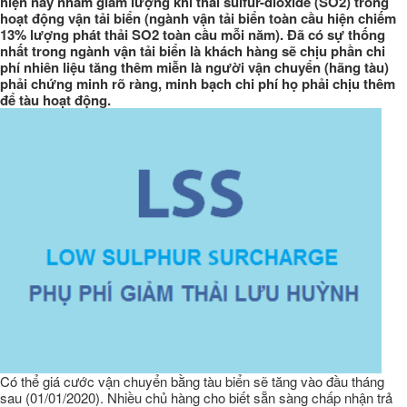
hiện nay nhằm giảm lượng khí thải sulfur-dioxide (SO2) trong
hoạt động vận tải biển (ngành vận tải biển toàn cầu hiện chiếm
13% lượng phát thải SO2 toàn cầu mỗi năm). Đã có sự thống
nhất trong ngành vận tải biển là khách hàng sẽ chịu phần chi
phí nhiên liệu tăng thêm miễn là người vận chuyển (hãng tàu)
phải chứng minh rõ ràng, minh bạch chi phí họ phải chịu thêm
để tàu hoạt động.
Có thể giá cước vận chuyển bằng tàu biển sẽ tăng vào đầu tháng
sau (01/01/2020). Nhiều chủ hàng cho biết sẵn sàng chấp nhận trả