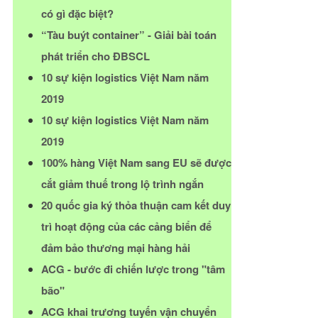
có gì đặc biệt?
“Tàu buýt container” - Giải bài toán
phát triển cho ĐBSCL
10 sự kiện logistics Việt Nam năm
2019
10 sự kiện logistics Việt Nam năm
2019
100% hàng Việt Nam sang EU sẽ được
cắt giảm thuế trong lộ trình ngắn
20 quốc gia ký thỏa thuận cam kết duy
trì hoạt động của các cảng biển để
đảm bảo thương mại hàng hải
ACG - bước đi chiến lược trong "tâm
bão"
ACG khai trương tuyến vận chuyển