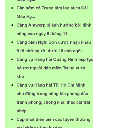
Cần sớm có Trung tâm logistics Cái
Mép Hạ...
Cảng Antwerp bị ảnh hưởng bởi đình
công vào ngày 9 tháng 11
Cảng biển Nghi Sơn được nhập khẩu
ô tô chở người dưới 16 chỗ ngồi
Cảng vụ Hàng hải Quảng Ninh tiếp tục
hỗ trợ người dân miền Trung vượt
khó
Cảng vụ Hàng hải TP. Hồ Chí Minh
chủ động trong công tác phòng đấu
tranh phòng, chống khai thác cát trái
phép
Cập nhật diễn biến các tuyến thương
mại chính và xu hướng