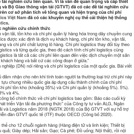
i nghiên cứu liên quan. Vì là vấn đề quan trọng và cấp thiết
 và Bộ Giao thông vận tải (GTVT) đã có các đề tài nghiên cứu
rên cơ sở phân tích về tổng quan và hiện trạng của chi phí
tics Việt Nam
đã có các khuyến nghị cụ thể cải thiện hệ thống
stics
.
ác nghiên cứu chính thức
n vận tải, tồn kho và chi phí quản lý hàng hóa trong dây chuyền cung
cs được xác định là dịch vụ khách hàng, chi phí tồn kho, vận tải,
àng và chi phí chất lượng lô hàng. Chi phí logistics thay đổi tùy theo
istics và từng quốc gia, theo đó cách tính chi phí logistics cũng
istics là tất cả các chi phí liên quan đến việc dịch chuyển một sản
o khách hàng và bất cứ các công đoạn ở giữa.”
h nghiệp (DN) nói riêng và chi phí logistics của một quốc gia. Bài viết
 đảm nhận cho nên khi tính toán người ta thường loại trừ chi phí này
h, tựu chung nhiều quốc gia áp dụng cấu thành chính của chi phí
 Chi phí tồn kho (khoảng 35%) và Chi phí quản lý (khoảng 5%). 5%).
 33% và 4%.
công bố chính thức về chi phí logistics bao gồm: Báo cáo cuối kỳ
hát triển Vận tải đa phương thức” của Công ty tư vấn ALG, Ngân
ải và Logistics năm 2018 (NGTK 2018) của Bộ GTVT với sự hỗ trợ
 Diễn đàn GTVT quốc tế (ITF) thuộc OECD (Công bố 2020).
thể cho 12 chuỗi ngành hàng (Hàng điện tử và linh kiện; Thiết bị
quả; Giày dép; Hải sản; Gạo; Cà phê; Đồ uống; Nội thất), rồi nội