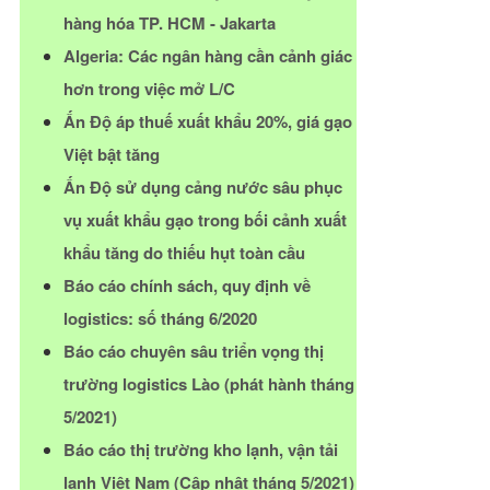
hàng hóa TP. HCM - Jakarta
Algeria: Các ngân hàng cần cảnh giác
hơn trong việc mở L/C
Ấn Độ áp thuế xuất khẩu 20%, giá gạo
Việt bật tăng
Ấn Độ sử dụng cảng nước sâu phục
vụ xuất khẩu gạo trong bối cảnh xuất
khẩu tăng do thiếu hụt toàn cầu
Báo cáo chính sách, quy định về
logistics: số tháng 6/2020
Báo cáo chuyên sâu triển vọng thị
trường logistics Lào (phát hành tháng
5/2021)
Báo cáo thị trường kho lạnh, vận tải
lạnh Việt Nam (Cập nhật tháng 5/2021)