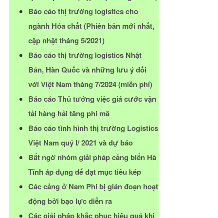
Báo cáo thị trường logistics cho
ngành Hóa chất (Phiên bản mới nhất,
cập nhật tháng 5/2021)
Báo cáo thị trường logistics Nhật
Bản, Hàn Quốc và những lưu ý đối
với Việt Nam tháng 7/2024 (miễn phí)
Báo cáo Thủ tướng việc giá cước vận
tải hàng hải tăng phi mã
Báo cáo tình hình thị trường Logistics
Việt Nam quý I/ 2021 và dự báo
Bất ngờ nhóm giải pháp cảng biển Hà
Tĩnh áp dụng để đạt mục tiêu kép
Các cảng ở Nam Phi bị gián đoạn hoạt
động bởi bạo lực diễn ra
Các giải pháp khắc phục hiệu quả khi