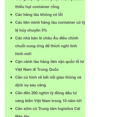
thiếu hụt container rỗng
Các hãng tàu không có lỗi
Các liên minh hãng tàu container có tỷ
lệ hủy chuyến 5%
Các nhà bán lẻ châu Âu điều chỉnh
chuỗi cung ứng để thích nghi tình
hình mới
Cận cảnh tàu hàng liên vận quốc tế từ
Việt Nam đi Trung Quốc
Cần cú hích về kết nối giao thông và
dịch vụ sau cảng
Cần đến 200 nghìn tỷ đồng đầu tư
cảng biển Việt Nam trong 10 năm tới
Cần sớm có Trung tâm logistics Cái
Mép Hạ...