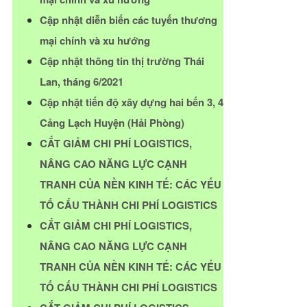
Cập nhật diễn biến các tuyến thương
mại chính và xu hướng
Cập nhật thông tin thị trường Thái
Lan, tháng 6/2021
Cập nhật tiến độ xây dựng hai bến 3, 4
Cảng Lạch Huyện (Hải Phòng)
CẮT GIẢM CHI PHÍ LOGISTICS,
NÂNG CAO NĂNG LỰC CẠNH
TRANH CỦA NỀN KINH TẾ: CÁC YẾU
TỐ CẤU THÀNH CHI PHÍ LOGISTICS
CẮT GIẢM CHI PHÍ LOGISTICS,
NÂNG CAO NĂNG LỰC CẠNH
TRANH CỦA NỀN KINH TẾ: CÁC YẾU
TỐ CẤU THÀNH CHI PHÍ LOGISTICS