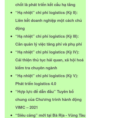
chốt là phát triển kết cấu hạ tầng
“Hạ nhiệt” chi phí logistics (Kỳ II):
Liên kết doanh nghiệp một cách chủ
động
“Hạ nhiệt” chi phí logistics (Kỳ III):
Cần quản lý việc tăng phí và phụ phí
“Hạ nhiệt” chi phí logistics (Kỳ IV):
Cải thiện thủ tục hải quan, xã hội hoá
kiểm tra chuyên ngành
“Hạ nhiệt” chi phí logistics (Kỳ V):
Phát triển logistics 4.0
“Hợp lực để dẫn đầu” Tuyên bố
chung của Chương trình hành động
VIMC – 2021
“Siêu cảng” mới tại Bà Rịa - Vũng Tàu