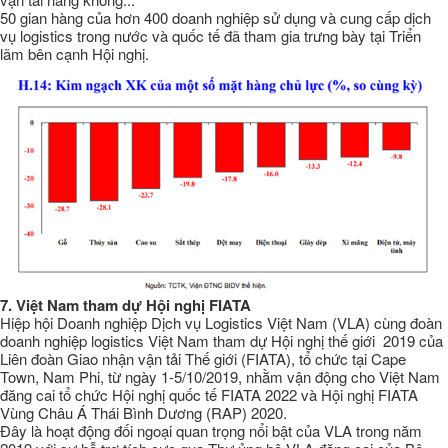
50 gian hàng của hơn 400 doanh nghiệp sử dụng và cung cấp dịch
vụ logistics trong nước và quốc tế đã tham gia trưng bày tại Triển
lãm bên cạnh Hội nghị.
7.
Việt Nam tham dự Hội nghị FIATA
Hiệp hội Doanh nghiệp Dịch vụ Logistics Việt Nam (VLA) cùng đoàn
doanh nghiệp logistics Việt Nam tham dự Hội nghị thế giới 2019 của
Liên đoàn Giao nhận vận tải Thế giới (FIATA), tổ chức tại Cape
Town, Nam Phi, từ ngày 1-5/10/2019, nhằm vận động cho Việt Nam
đăng cai tổ chức Hội nghị quốc tế FIATA 2022 và Hội nghị FIATA
Vùng Châu Á Thái Bình Dương (RAP) 2020.
Đây là hoạt động đối ngoại quan trọng nổi bật của VLA trong năm